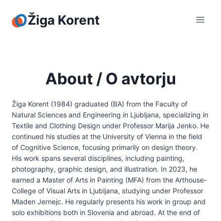
Skip
to
Žiga Korent
content
About / O avtorju
Žiga Korent (1984) graduated (BA) from the Faculty of
Natural Sciences and Engineering in Ljubljana, specializing in
Textile and Clothing Design under Professor Marija Jenko. He
continued his studies at the University of Vienna in the field
of Cognitive Science, focusing primarily on design theory.
His work spans several disciplines, including painting,
photography, graphic design, and illustration. In 2023, he
earned a Master of Arts in Painting (MFA) from the Arthouse-
College of Visual Arts in Ljubljana, studying under Professor
Mladen Jernejc. He regularly presents his work in group and
solo exhibitions both in Slovenia and abroad. At the end of