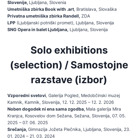
Slovenije,
Ljubljana, Slovenia
Umetniška zbirka Book with .art
, Bratislava, Slovaška
Privatna umetniška zbirka Randell,
ZDA
LPP
(Ljubljanski potniški promet), Ljubljana, Slovenija
SNG Opera in balet Ljubljana,
Ljubljana, Slovenija
Solo exhibitions
(selection) / Samostojne
razstave (izbor)
Vzporedni svetovi
, Galerija Pogled, Medobčinski muzej
Kamnik, Kamnik, Slovenija, 12. 12. 2025 – 12. 2. 2026
Noben dogodek ni ena sama zgodba,
Mala galerija Mira
Kranjca, Kosovelov dom Sežana, Sežana, Slovenija, 07. 05.
2025 – 07. 06. 2025
Srečanja,
Gimnazija Jožeta Plečnika, Ljubljana, Slovenija, 23.
01. 2024 – 21. 03. 2024