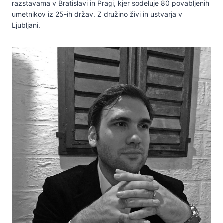
razstavama v Bratislavi in Pragi, kjer sodeluje 80 povabljenih
umetnikov iz 25-ih držav. Z družino živi in ustvarja v
Ljubljani.