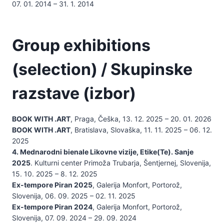
07. 01. 2014 – 31. 1. 2014
Group exhibitions
(selection) / Skupinske
razstave (izbor)
BOOK WITH .ART
, Praga, Češka, 13. 12. 2025 – 20. 01. 2026
BOOK WITH .ART
, Bratislava, Slovaška, 11. 11. 2025 – 06. 12.
2025
4. Mednarodni bienale Likovne vizije, Etike(Te). Sanje
2025
. Kulturni center Primoža Trubarja, Šentjernej, Slovenija,
15. 10. 2025 – 8. 12. 2025
Ex-tempore Piran 2025
, Galerija Monfort, Portorož,
Slovenija, 06. 09. 2025 – 02. 11. 2025
Ex-tempore Piran 2024
, Galerija Monfort, Portorož,
Slovenija, 07. 09. 2024 – 29. 09. 2024